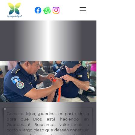
Cerca o lejos, ¡puedes ser parte de la
obra que Dios está haciendo en
Guatemala! Buscamos voluntarios a
corto y largo plazo que deseen construir