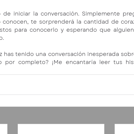
de iniciar la conversación. Simplemente pregú
o conocen, te sorprenderá la cantidad de cora
listos para conocerlo y esperando que alguien
o.
z has tenido una conversación inesperada sobre
 por completo? ¡Me encantaría leer tus hist