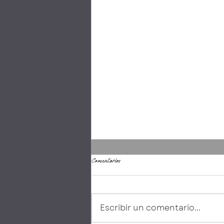
Comentarios
Escribir un comentario...
Mujeres como Impulsoras del Cambio