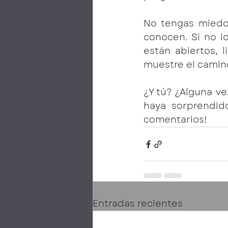
No tengas miedo 
conocen. Si no l
están abiertos, 
muestre el camin
¿Y tú? ¿Alguna ve
haya sorprendido
comentarios!
Entradas recientes