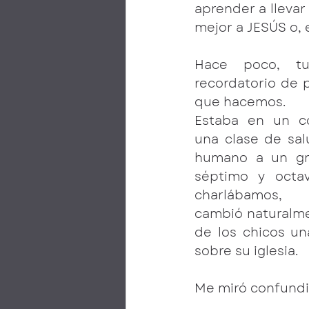
aprender a llevar
mejor a JESÚS o, 
Hace poco, tu
recordatorio de 
que hacemos.
Estaba en un co
una clase de sal
humano a un gr
séptimo y octav
charlábamos, 
cambió naturalmen
de los chicos una
sobre su iglesia.
Me miró confundi