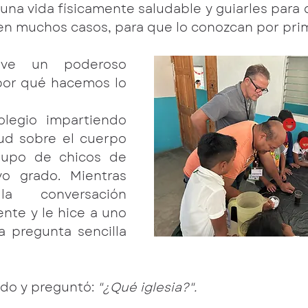
 una vida físicamente saludable y guiarles para
en muchos casos, para que lo conozcan por prim
ve un poderoso 
por qué hacemos lo 
legio impartiendo 
ud sobre el cuerpo 
upo de chicos de 
o grado. Mientras 
la conversación 
te y le hice a uno 
 pregunta sencilla 
do y preguntó: 
"¿Qué iglesia?".