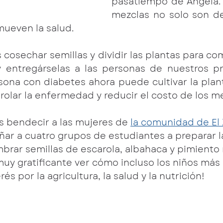
pasatiempo de Angela. 
mezclas no solo son del
ueven la salud.
osechar semillas y dividir las plantas para com
 entregárselas a las personas de nuestros pr
ona con diabetes ahora puede cultivar la plant
rolar la enfermedad y reducir el costo de los 
 bendecir a las mujeres de 
la comunidad de El
ñar a cuatro grupos de estudiantes a preparar la
mbrar semillas de escarola, albahaca y pimiento 
muy gratificante ver cómo incluso los niños má
rés por la agricultura, la salud y la nutrición!