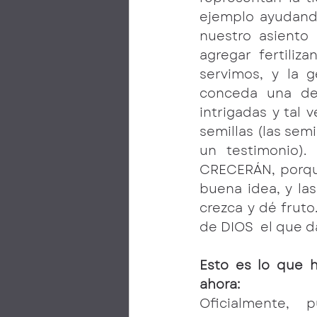
ejemplo ayudand
nuestro asiento
agregar fertiliz
servimos, y la 
conceda una de 
intrigadas y tal 
semillas (las sem
un testimonio). 
CRECERÁN, porque 
buena idea, y la
crezca y dé fruto
de DIOS  el que da
Esto es lo que 
ahora:
Oficialmente, 