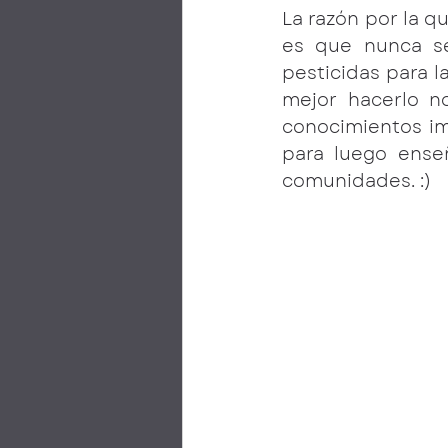
La razón por la q
es que nunca se 
pesticidas para l
mejor hacerlo n
conocimientos imp
para luego enseñ
comunidades. :)