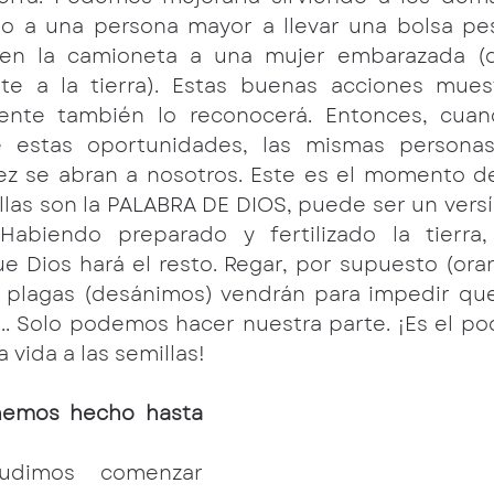
o a una persona mayor a llevar una bolsa pe
 en la camioneta a una mujer embarazada (
ante a la tierra). Estas buenas acciones mues
gente también lo reconocerá. Entonces, cuan
estas oportunidades, las mismas personas 
vez se abran a nosotros. Este es el momento de
illas son la PALABRA DE DIOS, puede ser un versíc
Habiendo preparado y fertilizado la tierra, 
Dios hará el resto. Regar, por supuesto (orar)
s plagas (desánimos) vendrán para impedir que 
... Solo podemos hacer nuestra parte. ¡Es el po
 vida a las semillas!
hemos hecho hasta 
pudimos comenzar 