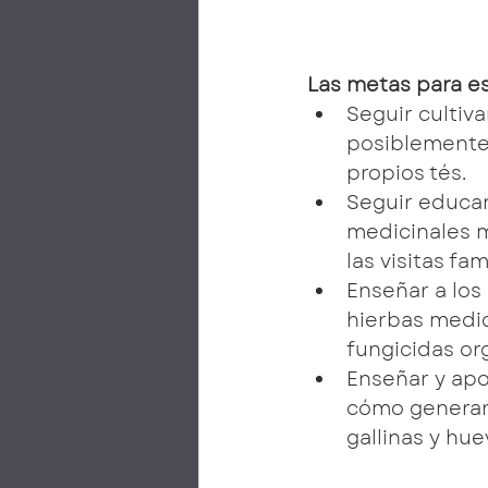
Las metas para es
Seguir cultiv
posiblemente 
propios tés.
Seguir educan
medicinales m
las visitas fa
Enseñar a los
hierbas medici
fungicidas or
Enseñar y apo
cómo generar 
gallinas y hue