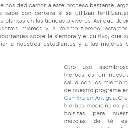
ue nos dedicamos a este proceso bastante largo
sabe con certeza si se utilizan fertilizante
as plantas en las tiendas o viveros. Así que dec
osotros mismos y, al mismo tiempo, estamos 
ortantes sobre la siembra y el cultivo, que so
ar a nuestros estudiantes y a las mujeres d
Otro uso asombros
hierbas es en nuestra
salud con los miembro
de nuestro programa en
Camino en Antigua.
 Cre
hierbas medicinales y e
bolsitas para nuest
mezclas de té es