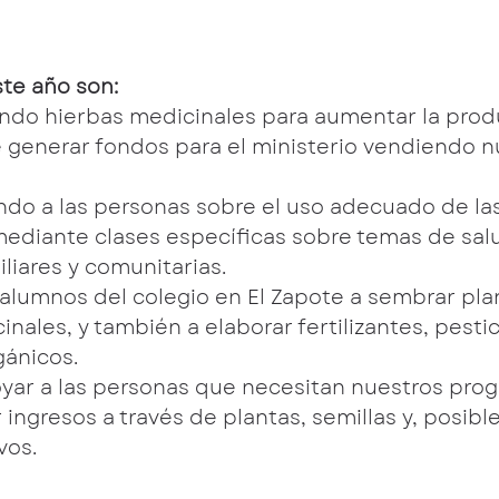
te año son:
ando hierbas medicinales para aumentar la prod
generar fondos para el ministerio vendiendo n
do a las personas sobre el uso adecuado de las
ediante clases específicas sobre temas de sal
miliares y comunitarias.
 alumnos del colegio en El Zapote a sembrar plan
nales, y también a elaborar fertilizantes, pestic
gánicos.
yar a las personas que necesitan nuestros pro
ingresos a través de plantas, semillas y, posibl
vos.