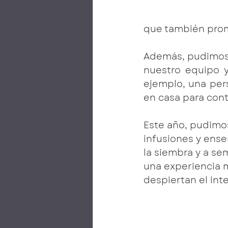
que también prom
Además, pudimos c
nuestro equipo y
ejemplo, una pers
en casa para cont
Este año, pudimos
infusiones y ense
la siembra y a se
una experiencia 
despiertan el inte